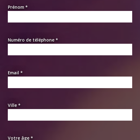
Prénom *
Numéro de téléphone *
Email *
Ville *
Votre âge *