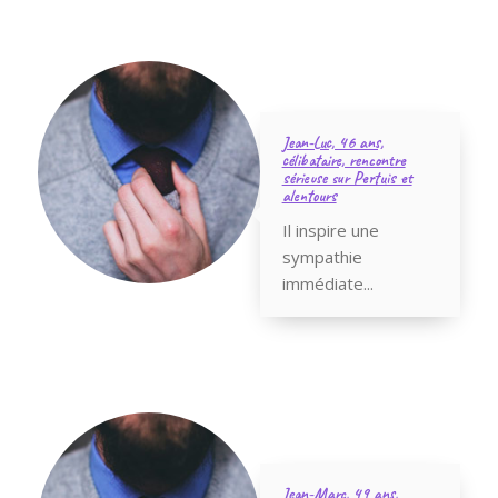
Jean-Luc, 46 ans,
célibataire, rencontre
sérieuse sur Pertuis et
alentours
Il inspire une
sympathie
immédiate...
Jean-Marc, 49 ans,