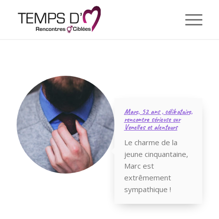
Marc, 52 ans , célibataire,
rencontre sérieuse sur
Venelles et alentours
Le charme de la
jeune cinquantaine,
Marc est
extrêmement
sympathique !